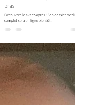
Petit dinosaure a perdu son
bras
Découvres le avant/après ! Son dossier médical
complet sera en ligne bientôt..