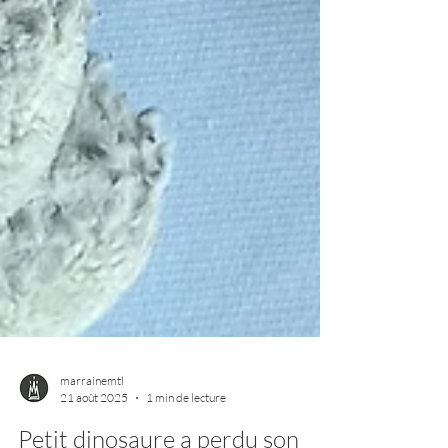
marrainemtl
21 août 2025
1 min de lecture