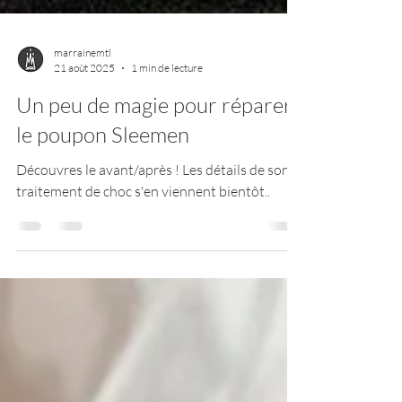
marrainemtl
21 août 2025
1 min de lecture
Un peu de magie pour réparer
le poupon Sleemen
Découvres le avant/après ! Les détails de son
traitement de choc s'en viennent bientôt..