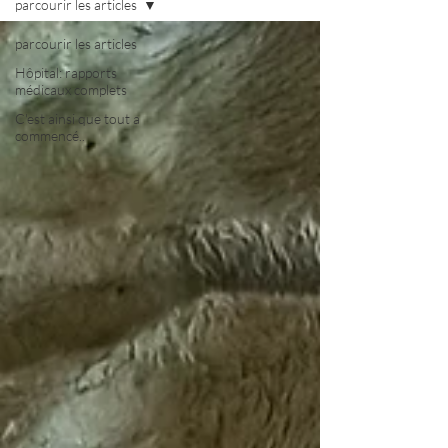
parcourir les articles
parcourir les articles
Hôpital: rapports
médicaux complets
C'est ainsi que tout a
commencé..