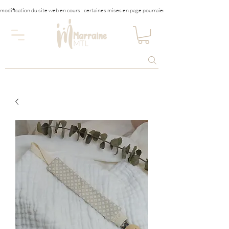
modification du site web en cours : certaines mises en page pourraient être affectées tempora