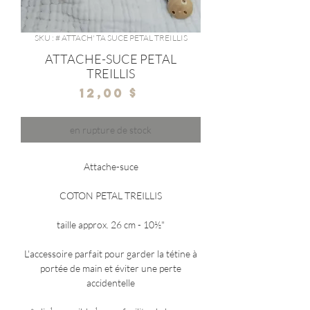
SKU : # ATTACH' TA SUCE PETAL TREILLIS
ATTACHE-SUCE PETAL
TREILLIS
Prix
12,00 $
en rupture de stock
Attache-suce
COTON PETAL TREILLIS
taille approx. 26 cm - 10½"
L'accessoire parfait pour garder la tétine à
portée de main et éviter une perte
accidentelle