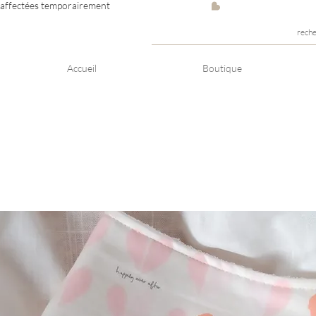
e affectées temporairement
rech
Accueil
Boutique