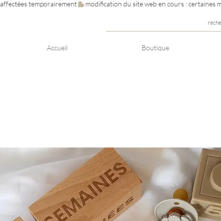
e affectées temporairement
rech
Accueil
Boutique