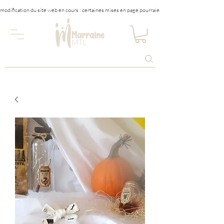
modification du site web en cours : certaines mises en page pourraient être affectées tempora