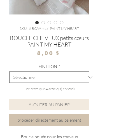
SKU : # BOW maxi PAINT MY HEART
BOUCLE CHEVEUX petits cœurs
PAINT MY HEART
Prix
8,00 $
FINITION
*
Il ne reste que 4 article(s) en stock
AJOUTER AU PANIER
procéder directement au paiement
Boucle nouée pour les cheveux