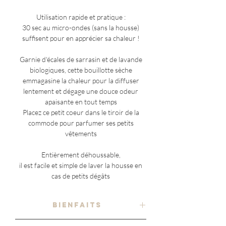
Utilisation rapide et pratique :
30 sec au micro-ondes (sans la housse)
suffisent pour en apprécier sa chaleur !
Garnie d'écales de sarrasin et de lavande
biologiques, cette bouillotte sèche
emmagasine la chaleur pour la diffuser
lentement et dégage une douce odeur
apaisante en tout temps
Placez ce petit coeur dans le tiroir de la
commode pour parfumer ses petits
vêtements
Entièrement déhoussable,
il est facile et simple de laver la housse en
cas de petits dégâts
BIENFAITS
CHAUD