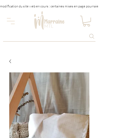
modification du site web en cours : certaines mises en page pourraient être affectées tempora