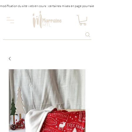
modification du site web en cours : certaines mises en page pourraient être affectées tempora