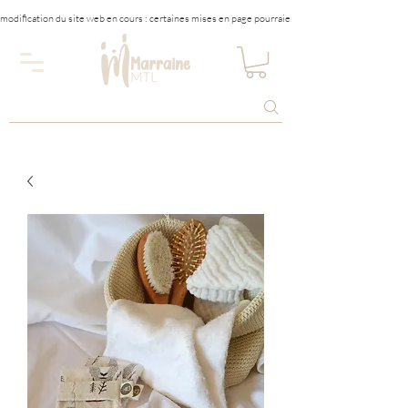
modification du site web en cours : certaines mises en page pourraient être affectées tempora