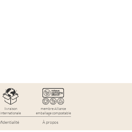
livraison
membre Alliance
internationale
emballage compostable
identialité
À propos