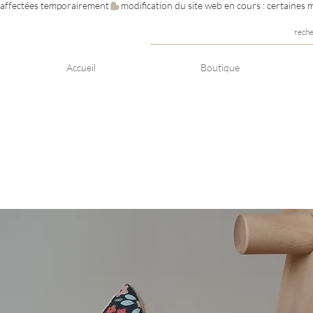
e affectées temporairement
rech
Accueil
Boutique