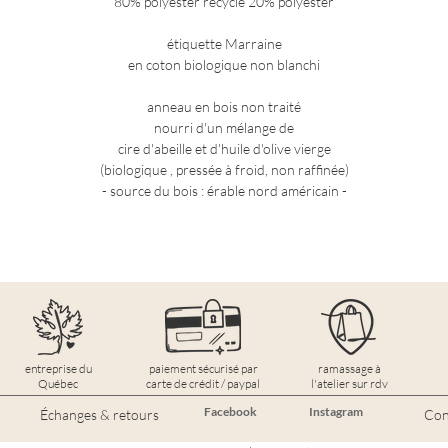
80% polyester recyclé 20% polyester
étiquette Marraine
en coton biologique non blanchi
anneau en bois non traité
nourri d'un mélange de
cire d'abeille et d'huile d'olive vierge
(biologique , pressée à froid, non raffinée)
- source du bois : érable nord américain -
entreprise du
paiement sécurisé par
ramassage à
Québec
carte de crédit / paypal
l'atelier sur rdv
Facebook
Instagram
Échanges & retours
Conf