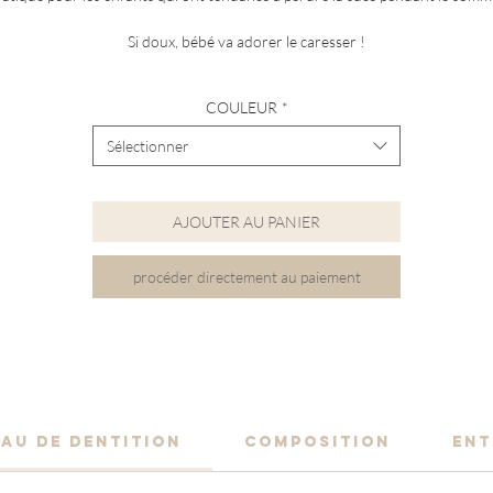
Si doux, bébé va adorer le caresser !
COULEUR
*
Sélectionner
AJOUTER AU PANIER
procéder directement au paiement
EAU DE DENTITION
COMPOSITION
ENT