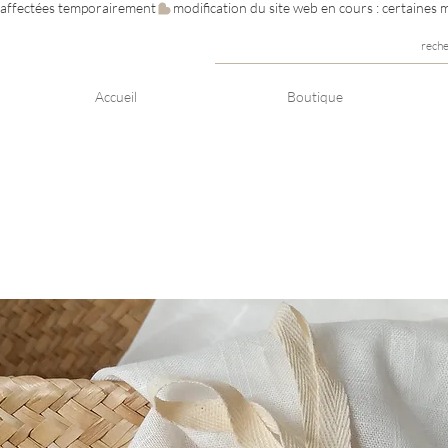
e affectées temporairement
rech
Accueil
Boutique