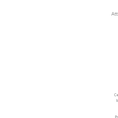
Att
Ce
b
P