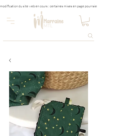
modification du site web en cours : certaines mises en page pourraient être affectées tempora