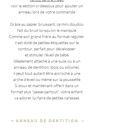
voir la section ci-dessous pour ajouter un
anneau lors de votre commande
Grâce au papier bruissant, ce mini doudou
fait du bruit lorsqu'on le manipule
Comme son grand frère au format régulier,
il est doté de petites étiquettes sur le
contour, parfait pour développer
et stimuler l'éveil de bébé
Idéalement attaché à une suce ou à un
anneau de dentition (bois ou silicone),
il peut tout autant être accroché à une
arche d'éveil ou même sur la poussette
Si doux et maintenant offert dans un
format plus "passe-partout", votre enfant
va adorer lui faire de petites caresses
+ ANNEAU DE DENTITION