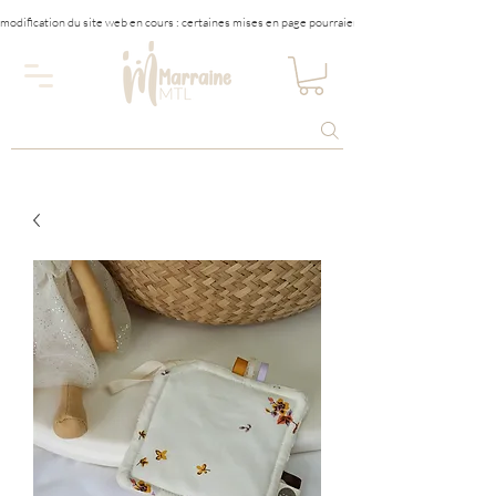
modification du site web en cours : certaines mises en page pourraient être affectées tempora