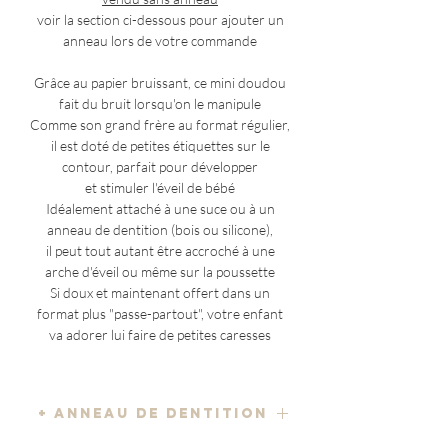
voir la section ci-dessous pour ajouter un
anneau lors de votre commande
Grâce au papier bruissant, ce mini doudou
fait du bruit lorsqu'on le manipule
Comme son grand frère au format régulier,
il est doté de petites étiquettes sur le
contour, parfait pour développer
et stimuler l'éveil de bébé
Idéalement attaché à une suce ou à un
anneau de dentition (bois ou silicone),
il peut tout autant être accroché à une
arche d'éveil ou même sur la poussette
Si doux et maintenant offert dans un
format plus "passe-partout", votre enfant
va adorer lui faire de petites caresses
+ ANNEAU DE DENTITION