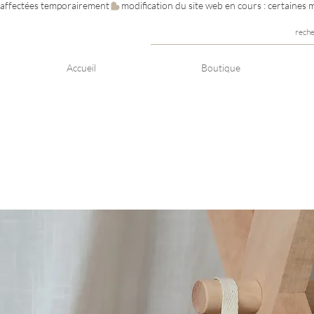
e affectées temporairement
rech
Accueil
Boutique