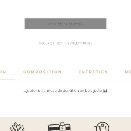
en rupture de stock
SKU : # ETIKET mini WILD THINGS
ION
COMPOSITION
ENTRETIEN
N
ajouter un anneau de dentition en bois juste
ici