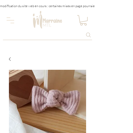
modification du site web en cours : certaines mises en page pourraient être affectées tempora