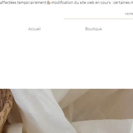
e affectées temporairement
rech
Accueil
Boutique