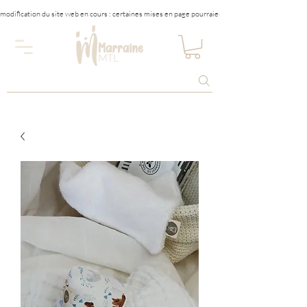
modification du site web en cours : certaines mises en page pourraient être affectées tempora